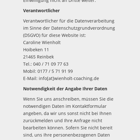
Einwilligung nicht an Dritte weiter.
Verantwortlicher
Verantwortlicher für die Datenverarbeitung
im Sinne der Datenschutzgrundverordnung
(DSGVO) für diese Website ist:
Caroline Wienholt
Hoibeken 11
21465 Reinbek
Tel.: 040 / 71 09 77 63
Mobil: 0177 / 5 71 91 99
E-Mail: info[at]wienholt-coaching.de
Notwendigkeit der Angabe Ihrer Daten
Wenn Sie uns anschreiben, müssen Sie die
notwendigen Daten im Kontaktformular
angeben, da wir uns sonst nicht bei Ihnen
zurückmelden und Ihre Anfrage nicht
bearbeiten können. Sofern Sie nicht bereit
sind, uns Ihre personenbezogenen Daten